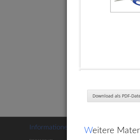
Buchs
Download als PDF-Date
Wo hörs
Informationen
Weitere Mater
x