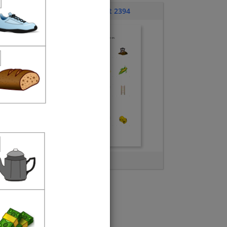
Übungsblatt 2394
Buchstabe M