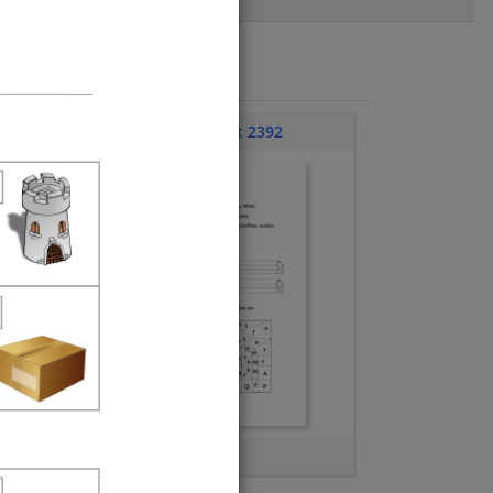
Übungsblatt 2392
Buchstabe M