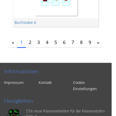
Buchstabe A
«
1
2
3
4
5
6
7
8
9
»
Informationen
Impressum
Kontakt
Cookie-
Einstellungen
Neuigkeiten
156 neue Klassenarbeiten für die Klassenstufen