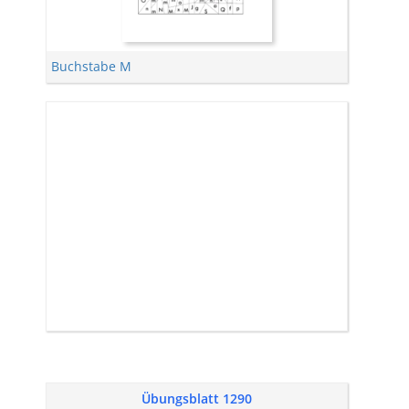
Buchstabe M
Übungsblatt 1290