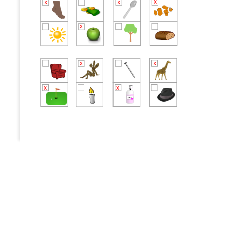
x
x
x
x
x
x
x
x