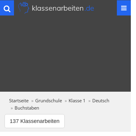
klassenarbeiten
.de
Toggle
navigation
Startseite
Grundschule
Klasse 1
Deutsch
Buchstaben
137 Klassenarbeiten