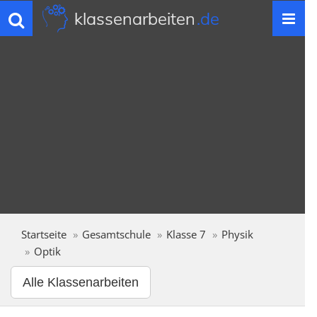
klassenarbeiten
.de
Toggle
navigation
Startseite
Gesamtschule
Klasse 7
Physik
Optik
Alle Klassenarbeiten