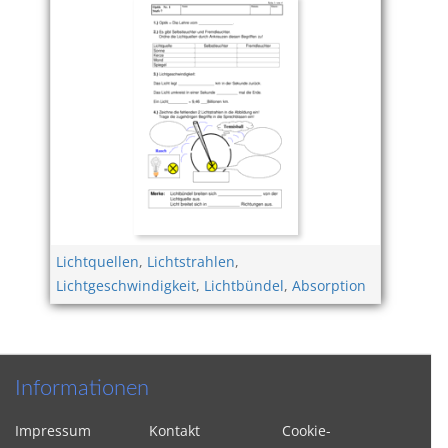
Lichtquellen
,
Lichtstrahlen
,
Lichtgeschwindigkeit
,
Lichtbündel
,
Absorption
Informationen
Impressum
Kontakt
Cookie-