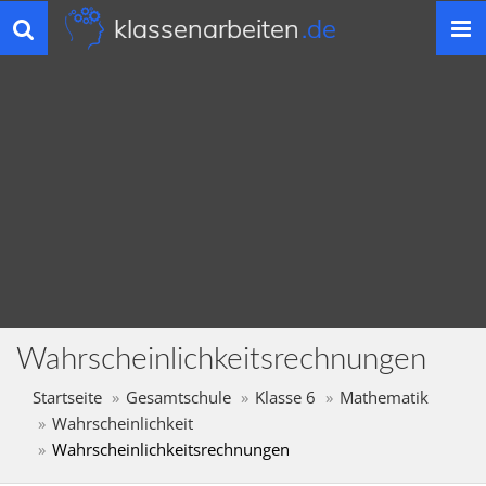
klassenarbeiten
.de
Toggle
navigation
Wahrscheinlichkeitsrechnungen
Startseite
Gesamtschule
Klasse 6
Mathematik
Wahrscheinlichkeit
Wahrscheinlichkeitsrechnungen