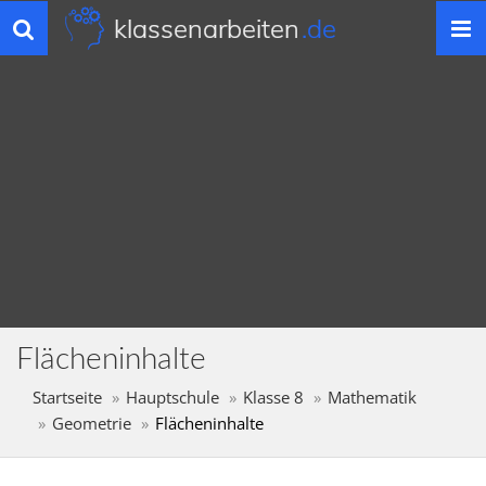
klassenarbeiten
.de
Toggle
navigation
Flächeninhalte
Startseite
Hauptschule
Klasse 8
Mathematik
Geometrie
Flächeninhalte