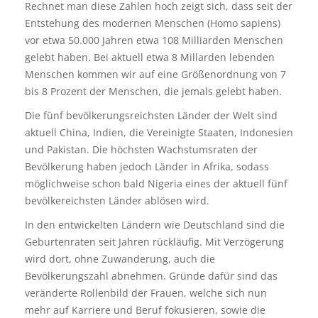
Rechnet man diese Zahlen hoch zeigt sich, dass seit der
Entstehung des modernen Menschen (Homo sapiens)
vor etwa 50.000 Jahren etwa 108 Milliarden Menschen
gelebt haben. Bei aktuell etwa 8 Millarden lebenden
Menschen kommen wir auf eine Größenordnung von 7
bis 8 Prozent der Menschen, die jemals gelebt haben.
Die fünf bevölkerungsreichsten Länder der Welt sind
aktuell China, Indien, die Vereinigte Staaten, Indonesien
und Pakistan. Die höchsten Wachstumsraten der
Bevölkerung haben jedoch Länder in Afrika, sodass
möglichweise schon bald Nigeria eines der aktuell fünf
bevölkereichsten Länder ablösen wird.
In den entwickelten Ländern wie Deutschland sind die
Geburtenraten seit Jahren rückläufig. Mit Verzögerung
wird dort, ohne Zuwanderung, auch die
Bevölkerungszahl abnehmen. Gründe dafür sind das
veränderte Rollenbild der Frauen, welche sich nun
mehr auf Karriere und Beruf fokusieren, sowie die