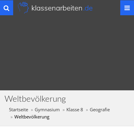
klassenarbeiten
.de
Toggle
navigation
Weltbevölkerung
Startseite
Gymnasium
Klasse 8
Geografie
Weltbevölkerung