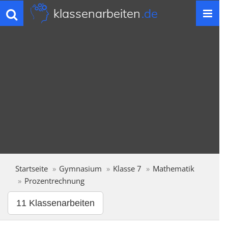
klassenarbeiten
.de
Toggle
navigation
Startseite
Gymnasium
Klasse 7
Mathematik
Prozentrechnung
11 Klassenarbeiten