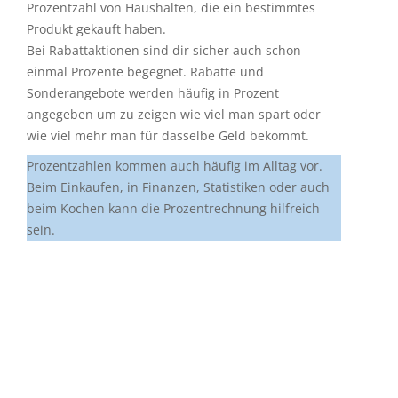
Prozentzahl von Haushalten, die ein bestimmtes
Produkt gekauft haben.
Bei Rabattaktionen sind dir sicher auch schon
einmal Prozente begegnet. Rabatte und
Sonderangebote werden häufig in Prozent
angegeben um zu zeigen wie viel man spart oder
wie viel mehr man für dasselbe Geld bekommt.
Prozentzahlen kommen auch häufig im Alltag vor.
Beim Einkaufen, in Finanzen, Statistiken oder auch
beim Kochen kann die Prozentrechnung hilfreich
sein.