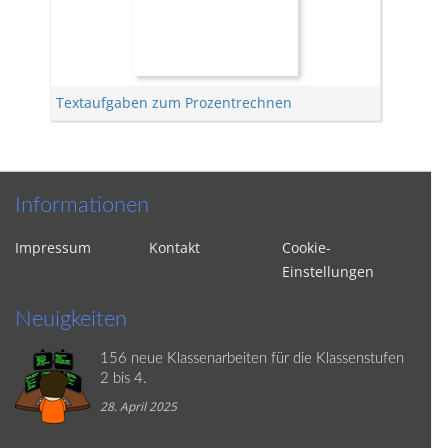
Textaufgaben zum Prozentrechnen
Informationen
Impressum
Kontakt
Cookie-
Einstellungen
Neuigkeiten
156 neue Klassenarbeiten für die Klassenstufen
2 bis 4.
28. April 2025