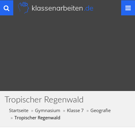
klassenarbeiten
.de
Toggle
navigation
Tropischer Regenwald
Startseite
Gymnasium
Klasse 7
Geografie
Tropischer Regenwald