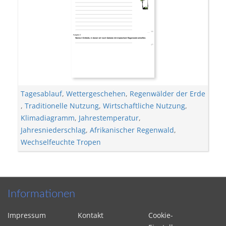
Tagesablauf
,
Wettergeschehen
,
Regenwälder der Erde
,
Traditionelle Nutzung
,
Wirtschaftliche Nutzung
,
Klimadiagramm
,
Jahrestemperatur
,
Jahresniederschlag
,
Afrikanischer Regenwald
,
Wechselfeuchte Tropen
Informationen
Impressum
Kontakt
Cookie-