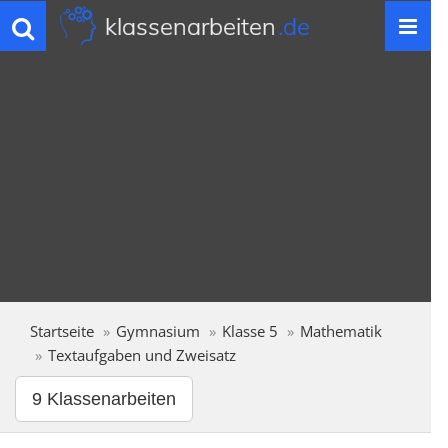
klassenarbeiten
.de
Toggle
navigation
Startseite
Gymnasium
Klasse 5
Mathematik
Textaufgaben und Zweisatz
9 Klassenarbeiten