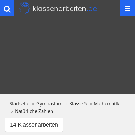
klassenarbeiten
.de
Toggle
navigation
Startseite
Gymnasium
Klasse 5
Mathematik
Natürliche Zahlen
14 Klassenarbeiten