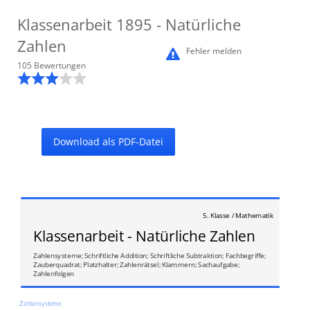
Klassenarbeit
1895
- Natürliche
Zahlen
Fehler melden
105
Bewertung
en
Download als PDF-Datei
5. Klasse / Mathematik
Klassenarbeit - Natürliche Zahlen
Zahlensysteme; Schriftliche Addition; Schriftliche Subtraktion; Fachbegriffe;
Zauberquadrat; Platzhalter; Zahlenrätsel; Klammern; Sachaufgabe;
Zahlenfolgen
Zahlensysteme