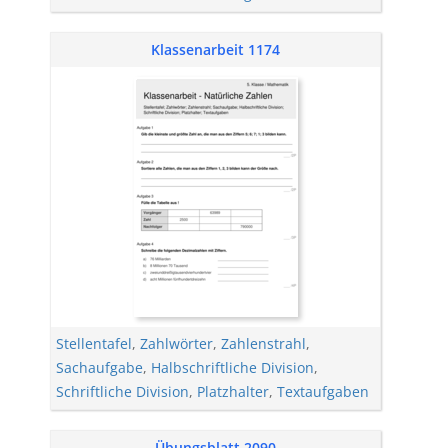
Klassenarbeit 1174
Stellentafel
,
Zahlwörter
,
Zahlenstrahl
,
Sachaufgabe
,
Halbschriftliche Division
,
Schriftliche Division
,
Platzhalter
,
Textaufgaben
Übungsblatt 2090