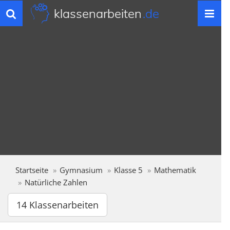
klassenarbeiten
.de
Toggle
navigation
Startseite
Gymnasium
Klasse 5
Mathematik
Natürliche Zahlen
14 Klassenarbeiten