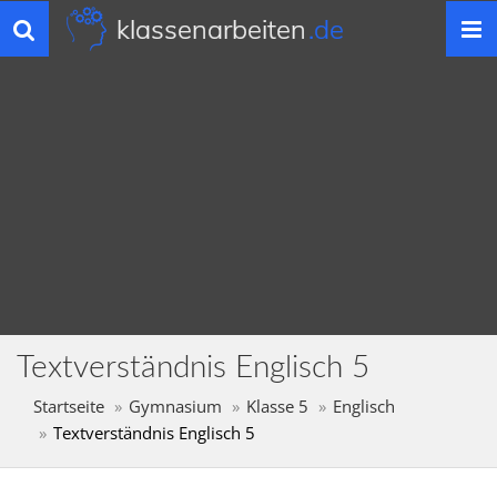
klassenarbeiten
.de
Toggle
navigation
Textverständnis Englisch 5
Startseite
Gymnasium
Klasse 5
Englisch
Textverständnis Englisch 5