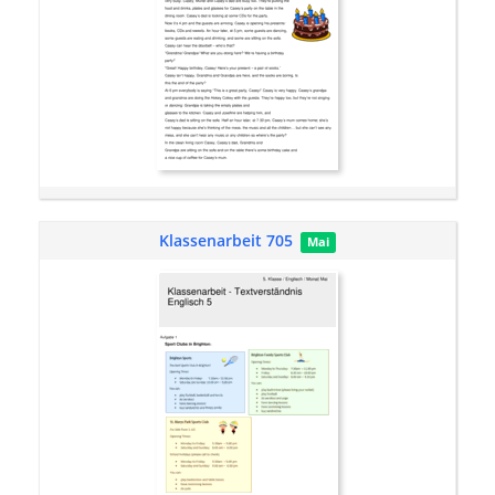
Klassenarbeit 705
Mai