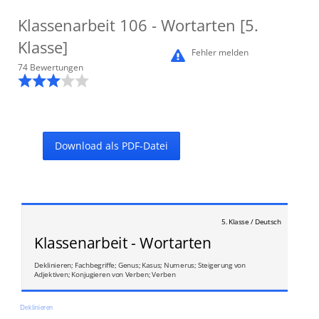
Klassenarbeit
106
- Wortarten [5.
Klasse]
Fehler melden
74
Bewertung
en
Download als PDF-Datei
5. Klasse / Deutsch
Klassenarbeit - Wortarten
Deklinieren; Fachbegriffe; Genus; Kasus; Numerus; Steigerung von
Adjektiven; Konjugieren von Verben; Verben
Deklinieren