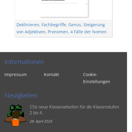
Deklinieren
,
Fachbegriffe
,
Genus
,
Steigerung
von Adjektiven
,
Pronomen
,
4 Fälle der Nomen
Informationen
Impressum
Kontakt
Cookie-
Einstellungen
Neuigkeiten
156 neue Klassenarbeiten für die Klassenstufen
2 bis 4.
28. April 2025