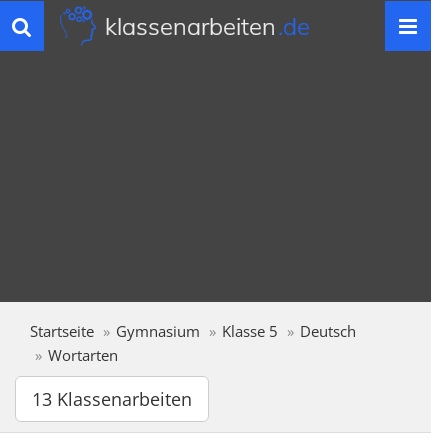
klassenarbeiten
.de
Toggle
navigation
Startseite
Gymnasium
Klasse 5
Deutsch
Wortarten
13 Klassenarbeiten