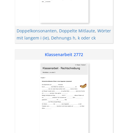
Doppelkonsonanten
,
Doppelte Mitlaute
,
Wörter
mit langem i (ie)
,
Dehnungs h
,
k oder ck
Klassenarbeit 2772