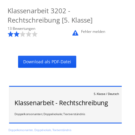
Klassenarbeit
3202
-
Rechtschreibung [5. Klasse]
13
Bewertung
en
Fehler melden
Download als PDF-Datei
5. Klasse / Deutsch
Klassenarbeit - Rechtschreibung
Doppelkonsonanten; Doppelvokale; Textverständnis
Doppelkonsonanten, Doppelvokale, Textverständnis