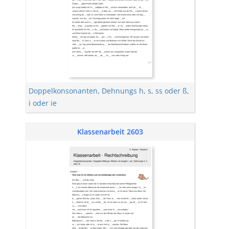
Doppelkonsonanten
,
Dehnungs h
,
s, ss oder ß
,
i oder ie
Klassenarbeit 2603