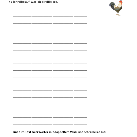
1)
Schreibe auf, was ich dir diktiere.
____________________________________________________________
____________________________________________________________
____________________________________________________________
____________________________________________________________
____________________________________________________________
____________________________________________________________
____________________________________________________________
____________________________________________________________
____________________________________________________________
____________________________________________________________
____________________________________________________________
____________________________________________________________
____________________________________________________________
____________________________________________________________
____________________________________________________________
____________________________________________________________
____________________________________________________________
____________________________________________________________
Finde im Text zwei Wörter mit doppeltem Vokal und schreibe sie auf.