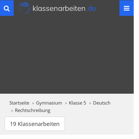
klassenarbeiten
.de
Toggle
navigation
Startseite
Gymnasium
Klasse 5
Deutsch
Rechtschreibung
19 Klassenarbeiten