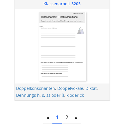
Klassenarbeit 3205
Doppelkonsonanten
,
Doppelvokale
,
Diktat
,
Dehnungs h
,
s, ss oder ß
,
k oder ck
«
1
2
»