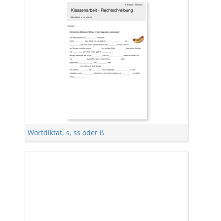
Wortdiktat
,
s, ss oder ß