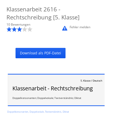
Klassenarbeit
2616
-
Rechtschreibung [5. Klasse]
10
Bewertung
en
Fehler melden
Download als PDF-Datei
5. Klasse / Deutsch
Klassenarbeit - Rechtschreibung
Doppelkonsonanten; Doppelvokale; Textverständnis; Diktat
Doppelkonsonanten, Doppelvokale, Textverständnis, Diktat