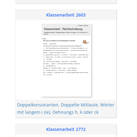
Klassenarbeit 2603
Doppelkonsonanten
,
Doppelte Mitlaute
,
Wörter
mit langem i (ie)
,
Dehnungs h
,
k oder ck
Klassenarbeit 2772