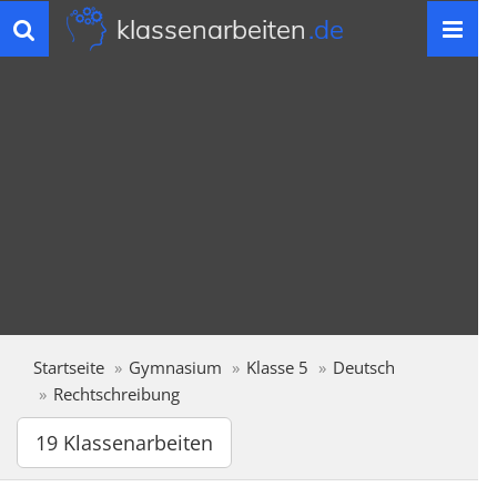
klassenarbeiten
.de
Toggle
navigation
Startseite
Gymnasium
Klasse 5
Deutsch
Rechtschreibung
19 Klassenarbeiten