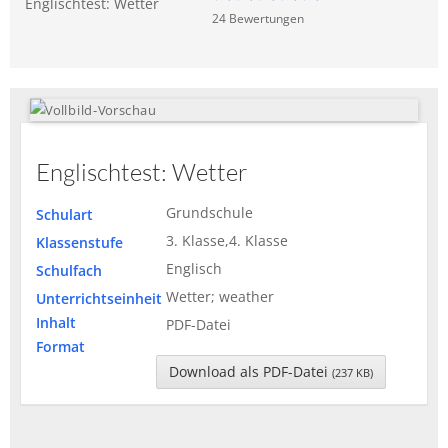
Englischtest: Wetter
24
Bewertung
en
Englischtest: Wetter
Grundschule
Schulart
3. Klasse,4. Klasse
Klassenstufe
Englisch
Schulfach
Wetter; weather
Unterrichtseinheit
Inhalt
PDF-Datei
Format
Download als PDF-Datei
(237 KB)