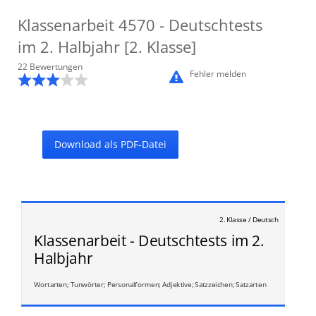
Klassenarbeit
4570
- Deutschtests
im 2. Halbjahr [2. Klasse]
22
Bewertung
en
Fehler melden
Download als PDF-Datei
2. Klasse / Deutsch
Klassenarbeit - Deutschtests im 2.
Halbjahr
Wortarten; Tunwörter; Personalformen; Adjektive; Satzzeichen; Satzarten