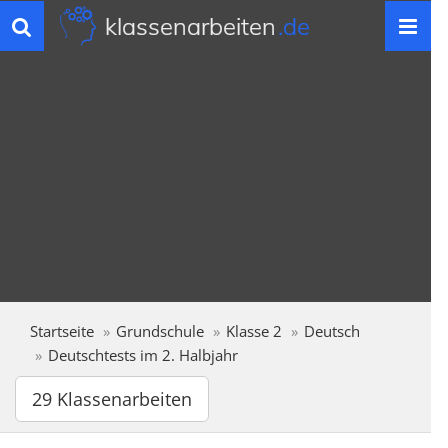
klassenarbeiten
.de
Toggle
navigation
Startseite
Grundschule
Klasse 2
Deutsch
Deutschtests im 2. Halbjahr
29 Klassenarbeiten