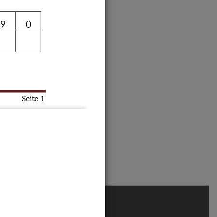
9
0
Seite 
1