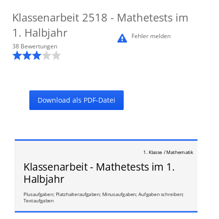
Klassenarbeit
2518
- Mathetests im
1. Halbjahr
Fehler melden
38
Bewertung
en
Download als PDF-Datei
1. Klasse / Mathematik
Klassenarbeit - Mathetests im 1.
Halbjahr
Plusaufgaben; Platzhalteraufgaben; Minusaufgaben; Aufgaben schreiben;
Textaufgaben