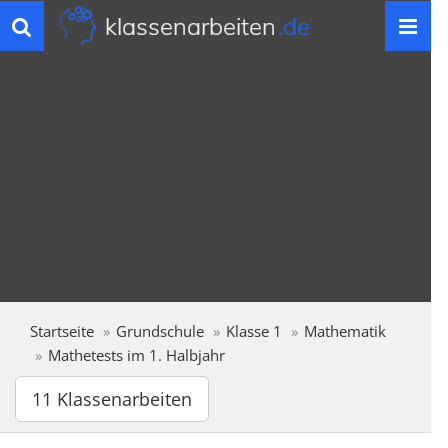
klassenarbeiten
.de
Toggle
navigation
Startseite
Grundschule
Klasse 1
Mathematik
Mathetests im 1. Halbjahr
11 Klassenarbeiten