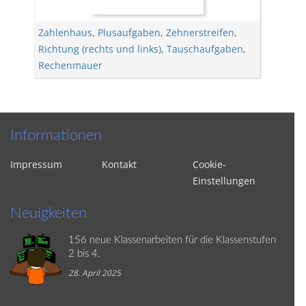
Zahlenhaus
,
Plusaufgaben
,
Zehnerstreifen
,
Richtung (rechts und links)
,
Tauschaufgaben
,
Rechenmauer
Informationen
Impressum
Kontakt
Cookie-
Einstellungen
Neuigkeiten
156 neue Klassenarbeiten für die Klassenstufen
2 bis 4.
28. April 2025