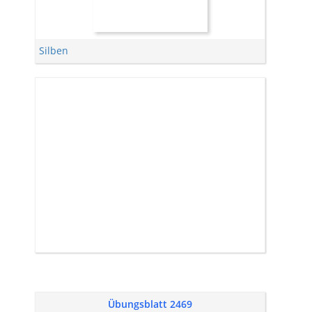
Silben
Übungsblatt 2469