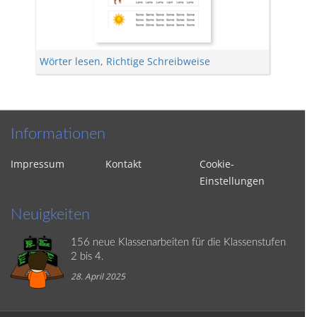
Wörter lesen
,
Richtige Schreibweise
Informationen
Impressum
Kontakt
Cookie-
Einstellungen
Neuigkeiten
156 neue Klassenarbeiten für die Klassenstufen
2 bis 4.
28. April 2025