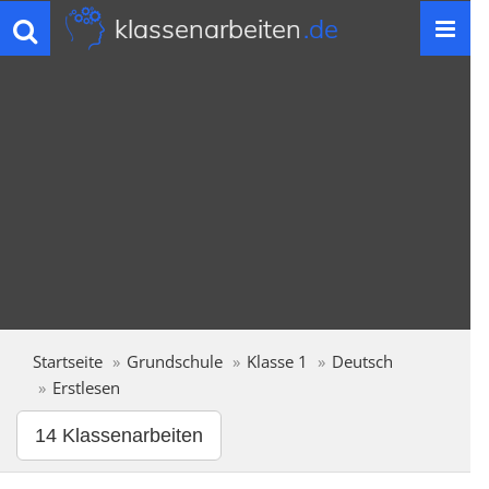
klassenarbeiten
.de
Toggle
navigation
Startseite
Grundschule
Klasse 1
Deutsch
Erstlesen
14 Klassenarbeiten