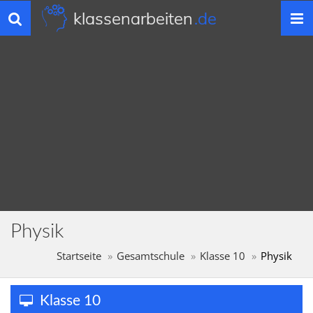
klassenarbeiten
.de
Toggle
navigation
Physik
Startseite
Gesamtschule
Klasse 10
Physik
Klasse 10